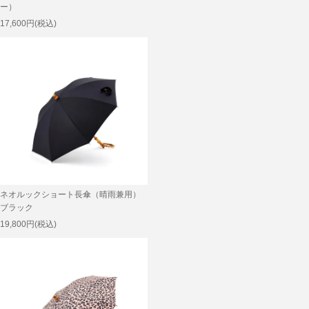
ー）
17,600円(税込)
ネオルックショート長傘（晴雨兼用）
ブラック
19,800円(税込)