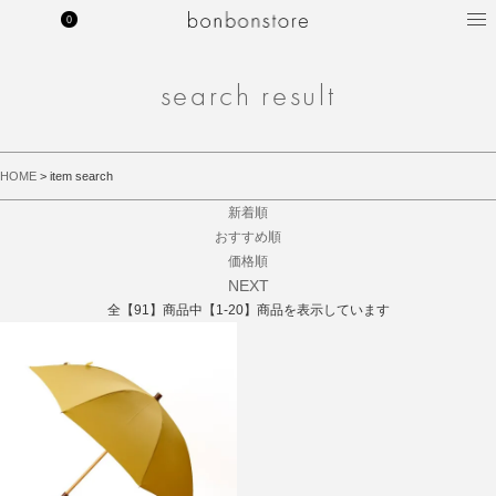
0
MY PAGE
CART
bonbonstore 公式サイト
search result
HOME
> item search
新着順
おすすめ順
価格順
NEXT
全【91】商品中【1-20】商品を表示しています