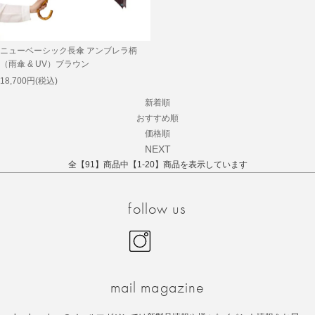
ニューベーシック長傘 アンブレラ柄
（雨傘 & UV）ブラウン
18,700円(税込)
新着順
おすすめ順
価格順
NEXT
全【91】商品中【1-20】商品を表示しています
follow us
Instagram
facebook
mail magazine