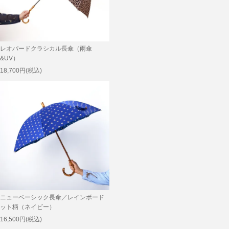
レオパードクラシカル長傘（雨傘
&UV）
18,700円(税込)
ニューベーシック長傘／レインボード
ット柄（ネイビー）
16,500円(税込)