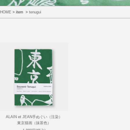
HOME
> item >
tenugui
ALAIN et JEAN手ぬぐい（注染）
東京猫画（抹茶色）