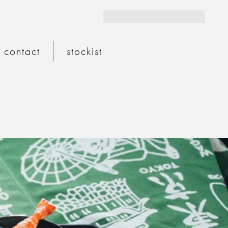
サイト
contact
stockist