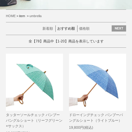
HOME
> item >
umbrella
新着順
おすすめ順
価格順
NEXT
全【78】商品中【1-20】商品を表示しています
タッターソールチェック バンブー
ドローイングチェック バンブーバ
バングルショート（リーフグリーン
ングルショート（ライトブルー）
×サックス）
19,800円(税込)