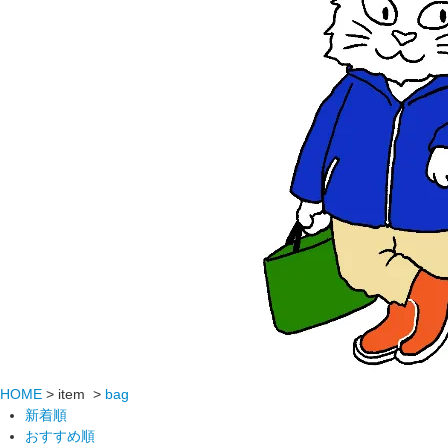
HOME
> item >
bag
新着順
おすすめ順