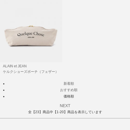
SOLD OUT
ALAIN et JEAN
ケルクショーズポーチ（フェザー）
新着順
おすすめ順
価格順
NEXT
全【23】商品中【1-20】商品を表示しています