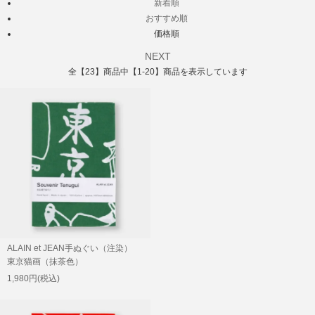
新着順
おすすめ順
価格順
NEXT
全【23】商品中【1-20】商品を表示しています
ALAIN et JEAN手ぬぐい（注染）
東京猫画（抹茶色）
1,980円(税込)