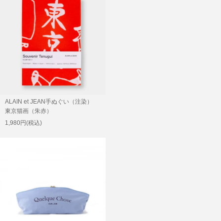
ALAIN et JEAN手ぬぐい（注染）
東京猫画（朱赤）
1,980円(税込)