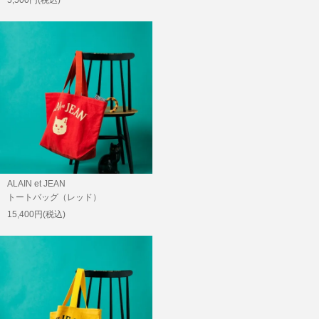
ALAIN et JEAN
トートバッグ（レッド）
15,400円(税込)