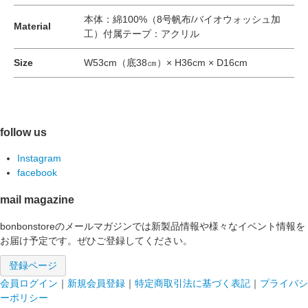
本体：綿100%（8号帆布/バイオウォッシュ加
Material
工）付属テープ：アクリル
Size
W53cm（底38㎝）× H36cm × D16cm
follow us
Instagram
facebook
mail magazine
bonbonstoreのメールマガジンでは新製品情報や様々なイベント情報を
お届け予定です。ぜひご登録してください。
登録ページ
会員ログイン
｜
新規会員登録
｜
特定商取引法に基づく表記
｜
プライバシ
ーポリシー