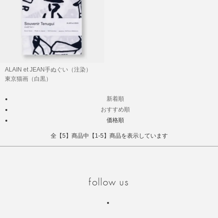
ALAIN et JEAN手ぬぐい（注染）
東京猫画（白黒）
新着順
おすすめ順
価格順
全【5】商品中【1-5】商品を表示しています
follow us
Instagram
facebook