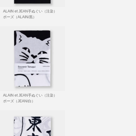
ALAIN et JEAN手ぬぐい（注染）
ポーズ（ALAIN/黒）
SOLD OUT
ALAIN et JEAN手ぬぐい（注染）
ポーズ（JEAN/白）
SOLD OUT