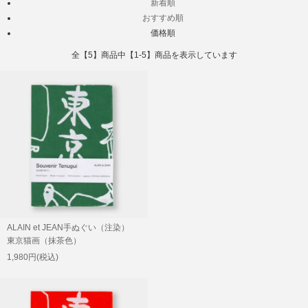
新着順
おすすめ順
価格順
全【5】商品中【1-5】商品を表示しています
ALAIN et JEAN手ぬぐい（注染）
東京猫画（抹茶色）
1,980円(税込)