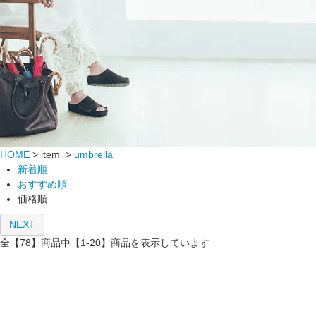
HOME
> item >
umbrella
新着順
おすすめ順
価格順
NEXT
全【78】商品中【1-20】商品を表示しています