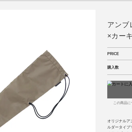
アンブ
×カー
PRICE
購入数
この商品に
オリジナルア
ルダータイプ