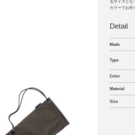
るサイズとな
カラーでお作
Detail
Made
Type
Color
Material
Size