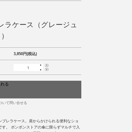
レラケース（グレージュ
キ）
3,850円(税込)
ついて問い合せる
ンブレラケース。肩からかけられる便利なショ
です。 ボンボンストアの傘に限らずマルチで入