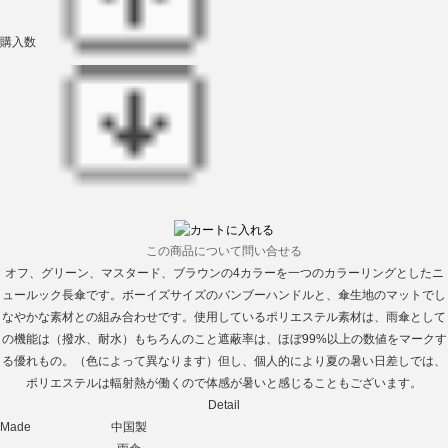
購入数
この商品について問い合せる
オフ、グリーン、マスタード、ブラウンの4カラーを一つのカラーリングとしたニ
ュールック長傘です。ボーイズサイズのバンブーハンドルと、傘生地のマットでし
なやかな素材との組み合わせです。使用しているポリエステル素材は、雨傘として
の機能は（撥水、耐水）もちろんのこと遮蔽率は、ほぼ99%以上の数値をマークす
る優れもの。（色によって異なります）但し、個人的により夏の暑い日差しでは、
ポリエステルは輻射熱が働くので体感が暑いと感じることもございます。
Detail
Made
中国製