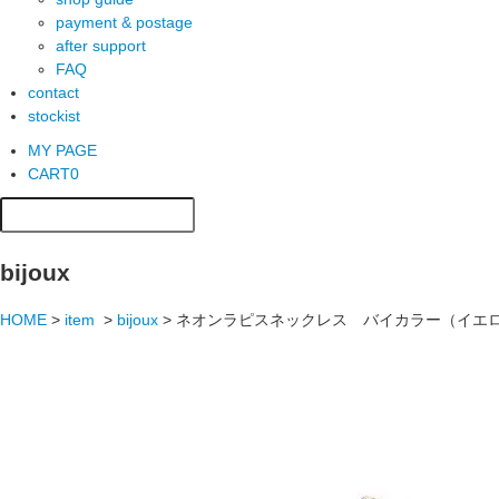
payment & postage
after support
FAQ
contact
stockist
MY PAGE
CART
0
bijoux
HOME
>
item
>
bijoux
>
ネオンラピスネックレス バイカラー（イエロ