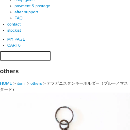
payment & postage
after support
FAQ
contact
stockist
MY PAGE
CART
0
others
HOME
>
item
>
others
>
アフガニスタンキーホルダー（ブルー／マス
タード）