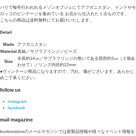
パリで毎年行われれるメゾンオブジェにてアフガニスタン、インドやモ
ロッコのビンテージを集めている お店から仕入れた１点ものです。
こちらの商品は送料無料にてお届けいたします。
Detail
Made
アフガニスタン
Material
真鍮／サブラフリンジ／ビーズ
全長約14㎝／サブラフリンジの巻いてある箇所約3㎝（２個あ
Size
わせて）／リング内径約22mm
●ヴィンテージ商品になりますので、汚れ、傷がございます。あらかじ
めご了承ください。
follow us
Instagram
facebook
mail magazine
bonbonstoreのメールマガジンでは新製品情報や様々なイベント情報を