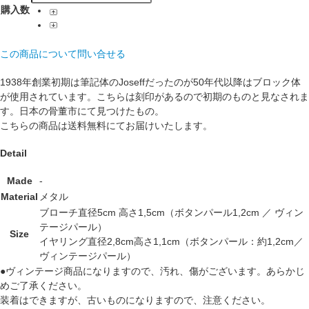
購入数
この商品について問い合せる
1938年創業初期は筆記体のJoseffだったのが50年代以降はブロック体
が使用されています。こちらは刻印があるので初期のものと見なされま
す。日本の骨董市にて見つけたもの。
こちらの商品は送料無料にてお届けいたします。
Detail
Made
-
Material
メタル
ブローチ直径5cm 高さ1,5cm（ボタンパール1,2cm ／ ヴィン
テージパール）
Size
イヤリング直径2,8cm高さ1,1cm（ボタンパール：約1,2cm／
ヴィンテージパール）
●ヴィンテージ商品になりますので、汚れ、傷がございます。あらかじ
めご了承ください。
装着はできますが、古いものになりますので、注意ください。