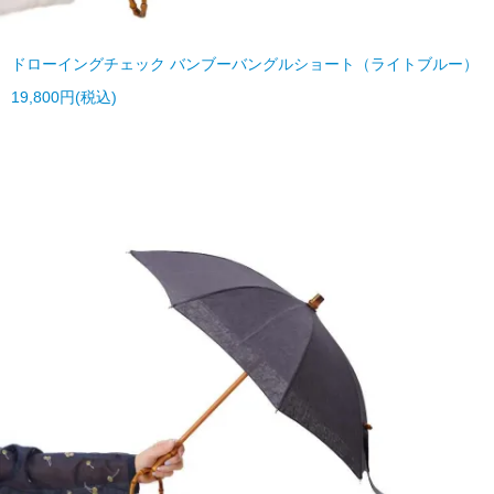
ドローイングチェック バンブーバングルショート（ライトブルー）
19,800円(税込)